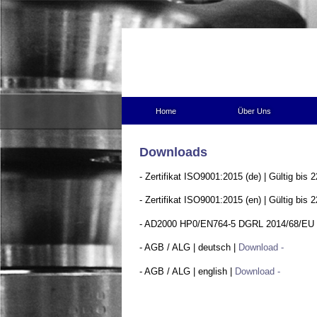
Home
Über Uns
Downloads
- Zertifikat ISO9001:2015 (de) | Gültig bis 
- Zertifikat ISO9001:2015 (en) | Gültig bis 
- AD2000 HP0/EN764-5 DGRL 2014/68/EU
- AGB / ALG | deutsch |
Download -
- AGB / ALG | english |
Download -