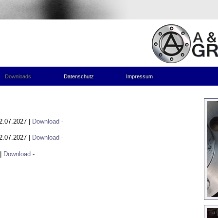
Downloads
Datenschutz
Impressum
22.07.2027 |
Download -
22.07.2027 |
Download -
 |
Download -